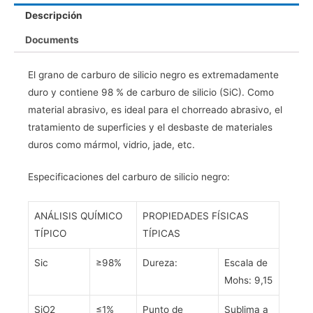
Descripción
Documents
El grano de carburo de silicio negro es extremadamente
duro y contiene 98 % de carburo de silicio (SiC). Como
material abrasivo, es ideal para el chorreado abrasivo, el
tratamiento de superficies y el desbaste de materiales
duros como mármol, vidrio, jade, etc.
Especificaciones del carburo de silicio negro:
ANÁLISIS QUÍMICO
PROPIEDADES FÍSICAS
TÍPICO
TÍPICAS
Sic
≥98%
Dureza:
Escala de
Mohs: 9,15
SiO2
≤1%
Punto de
Sublima a