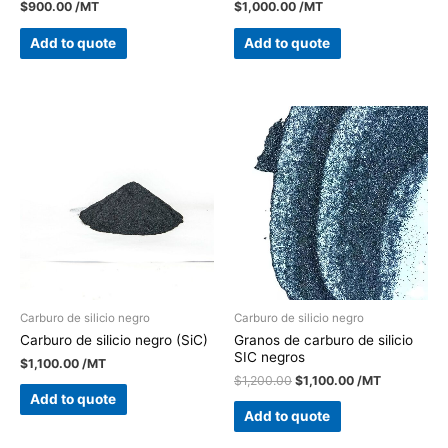
$
900.00
/MT
$
1,000.00
/MT
Add to quote
Add to quote
Carburo de silicio negro
Carburo de silicio negro
Carburo de silicio negro (SiC)
Granos de carburo de silicio
SIC negros
$
1,100.00
/MT
$
1,200.00
$
1,100.00
/MT
Add to quote
Add to quote