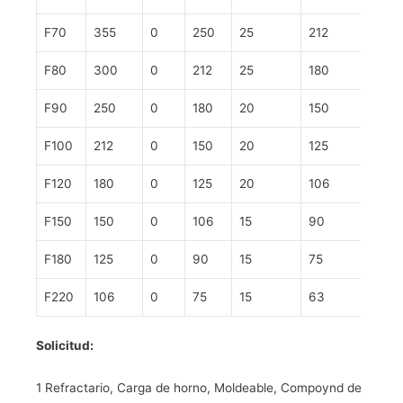
F70
355
0
250
25
212
40
F80
300
0
212
25
180
40
F90
250
0
180
20
150
40
F100
212
0
150
20
125
40
F120
180
0
125
20
106
40
F150
150
0
106
15
90
40
F180
125
0
90
15
75
*
F220
106
0
75
15
63
*
Solicitud:
1 Refractario, Carga de horno, Moldeable, Compoynd de